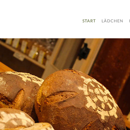
START
LÄDCHEN