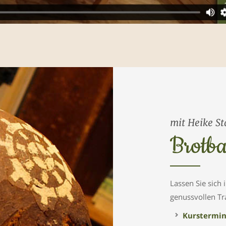
mit Heike St
Brotba
Lassen Sie sich
genussvollen Tra
Kurstermi