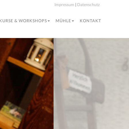
Impressum
|
Datenschutz
KURSE & WORKSHOPS
MÜHLE
KONTAKT