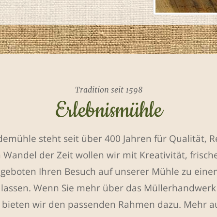
Tradition seit 1598
Erlebnismühle
emühle steht seit über 400 Jahren für Qualität, R
m Wandel der Zeit wollen wir mit Kreativität, frisc
ngeboten Ihren Besuch auf unserer Mühle zu ein
 lassen. Wenn Sie mehr über das Müllerhandwerk 
 bieten wir den passenden Rahmen dazu. Mehr au