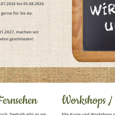
7.2026 bis 05.08.2026.
gerne für Sie da.
.01.2027, machen wir
den geschlossen!
ernsehen
Workshops /
uch. Deshalb gibt es am
Alle Kurse und Workshops s