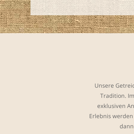
Unsere Getreid
Tradition. I
exklusiven A
Erlebnis werden
dann