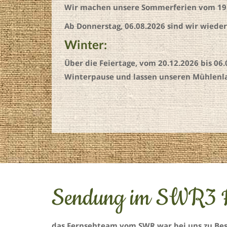
Wir machen unsere Sommerferien vom 19.0
Ab Donnerstag, 06.08.2026 sind wir wieder 
Winter:
Über die Feiertage, vom 20.12.2026 bis 06
Winterpause und lassen unseren Mühlenla
Sendung im SWR3 F
das Fernsehteam vom SWR war bei uns zu Bes