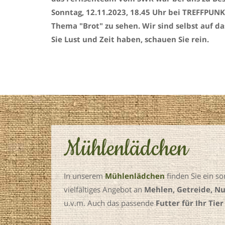
Sonntag, 12.11.2023, 18.45 Uhr bei TREFFPUN
Thema "Brot" zu sehen. Wir sind selbst auf d
Sie Lust und Zeit haben, schauen Sie rein.
Mühlenlädchen
In unserem
Mühlenlädchen
finden Sie ein s
vielfältiges Angebot an
Mehlen, Getreide, Nu
u.v.m. Auch das passende
Futter für Ihr Tier