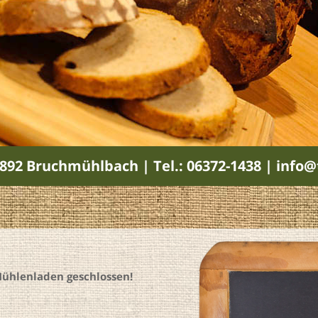
892 Bruchmühlbach | Tel.: 06372-1438 | inf
Mühlenladen geschlossen!