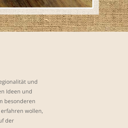
egionalität und
hen Ideen und
em besonderen
erfahren wollen,
f der