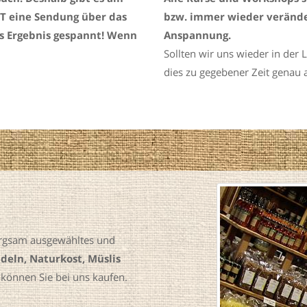
KT eine Sendung über das
bzw. immer wieder veränder
as Ergebnis gespannt! Wenn
Anspannung.
Sollten wir uns wieder in der
dies zu gegebener Zeit genau a
orgsam ausgewähltes und
deln, Naturkost, Müslis
können Sie bei uns kaufen.