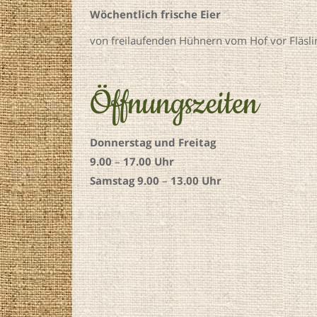
Wöchentlich frische Eier
von freilaufenden Hühnern vom Hof vor Fläslin
Öffnungszeiten
Donnerstag und Freitag
9.00
–
17.00 Uhr
Samstag 9.00
–
13.00 Uhr