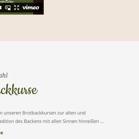
ahl
ckkurse
 in unseren Brotbackkursen zur alten und
dition des Backens mit allen Sinnen hinreißen ...
ne