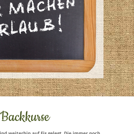
 Backkurse
ind weiterhin auf Eis gelegt. Die immer noch